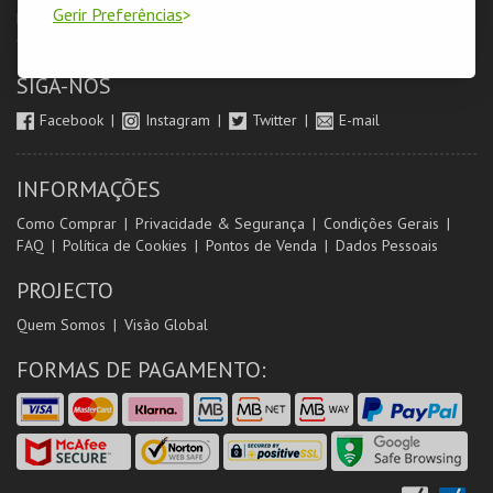
Gerir Preferências
Login & Registo de Clientes
Minha Conta
Produtores
Orientadores de Salas
SIGA-NOS
Facebook
Instagram
Twitter
E-mail
INFORMAÇÕES
Como Comprar
Privacidade & Segurança
Condições Gerais
FAQ
Política de Cookies
Pontos de Venda
Dados Pessoais
PROJECTO
Quem Somos
Visão Global
FORMAS DE PAGAMENTO: