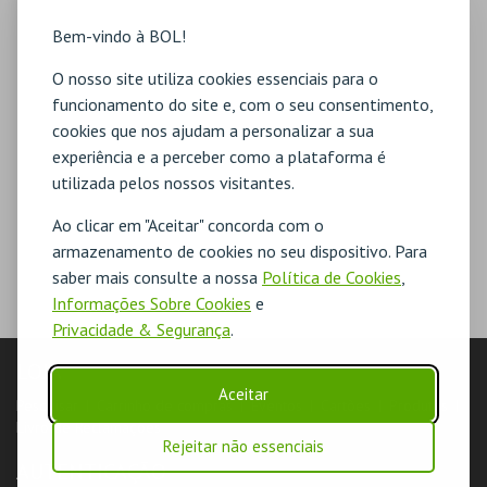
Bem-vindo à BOL!
O nosso site utiliza cookies essenciais para o
funcionamento do site e, com o seu consentimento,
cookies que nos ajudam a personalizar a sua
experiência e a perceber como a plataforma é
utilizada pelos nossos visitantes.
Ao clicar em "Aceitar" concorda com o
armazenamento de cookies no seu dispositivo. Para
saber mais consulte a nossa
Política de Cookies
,
Informações Sobre Cookies
e
Privacidade & Segurança
.
LOJA
Aceitar
Pesquisar
Carrinho de compras
Eventos
Cartões
Produtos
Livro de Reclamações
Rejeitar não essenciais
AUTENTICAÇÃO