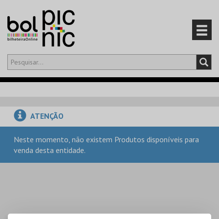
Olá,
iniciar sessão
PT
0
CARRINHO
ATENÇÃO
EVENTOS
Neste momento, não existem Produtos disponíveis para
venda desta entidade.
CARTÕES
PRODUTOS